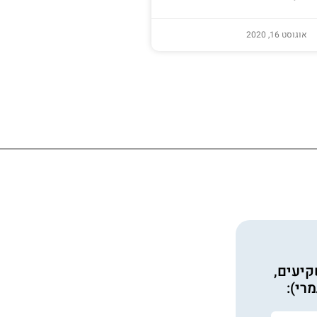
אוגוסט 16, 2020
קיעים,
רי):