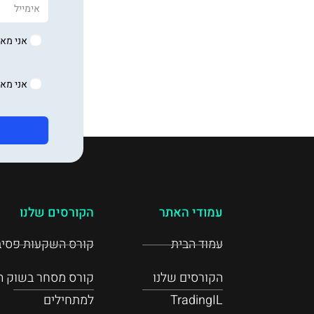
אני מאש
אני מא
עמודי האתר
הקורסים שלנו
עמוד הבית
קורס השקעות פסיב
הקורסים שלנו
קורס מסחר בשוק הה
TradingIL
למתחילים