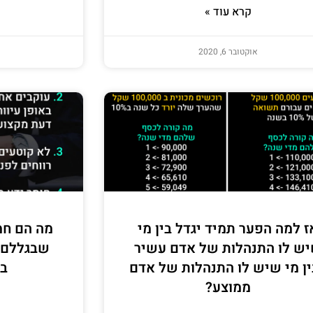
קרא עוד »
אוקטובר 6, 2020
ז למה הפער תמיד יגדל בין מי
מה הם חמ
ש לו התנהלות של אדם עשיר
שבגללם 
ין מי שיש לו התנהלות של אדם
במ
ממוצע?