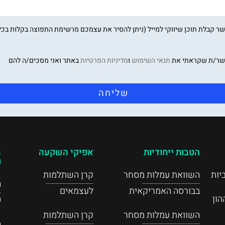
ר קבלת תוכן שיווקי למייל (ניתן להסיר את עצמכם מרשימת התפוצה בקלות בכל
שר/ת שקראתי את
תנאי השימוש
ו
מדיניות הפרטיות
באתר ואני מסכים/ה להם
שליחה
הטבות ייחודיות
אפיקי השקעה
מ
ו
יות
השוואת עמלות מסחר
קרן השתלמות
בבורסה האמריקאית
לעצמאים
ון
0
השוואת עמלות מסחר
קרן השתלמות
ה