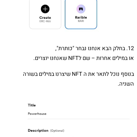
12. בחלק הבא אנחנו נבחר "כותרת",
או במילים אחרות – שם לNFT שאנחנו יוצרים.
בנוסף נוכל לתאר את ה NFT שיצרנו במילים בשורה
השניה.