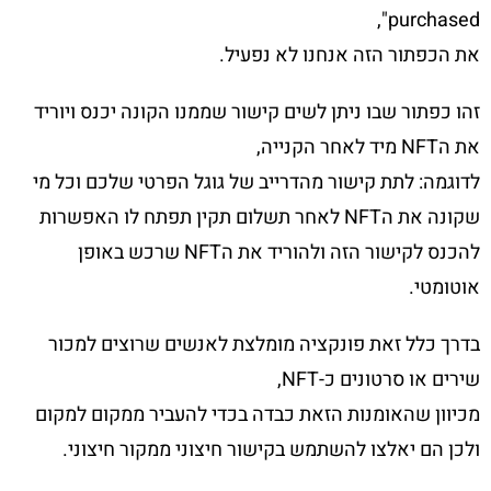
purchased",
את הכפתור הזה אנחנו לא נפעיל.
זהו כפתור שבו ניתן לשים קישור שממנו הקונה יכנס ויוריד
את הNFT מיד לאחר הקנייה,
לדוגמה: לתת קישור מהדרייב של גוגל הפרטי שלכם וכל מי
שקונה את הNFT לאחר תשלום תקין תפתח לו האפשרות
להכנס לקישור הזה ולהוריד את הNFT שרכש באופן
אוטומטי.
בדרך כלל זאת פונקציה מומלצת לאנשים שרוצים למכור
שירים או סרטונים כ-NFT,
מכיוון שהאומנות הזאת כבדה בכדי להעביר ממקום למקום
ולכן הם יאלצו להשתמש בקישור חיצוני ממקור חיצוני.