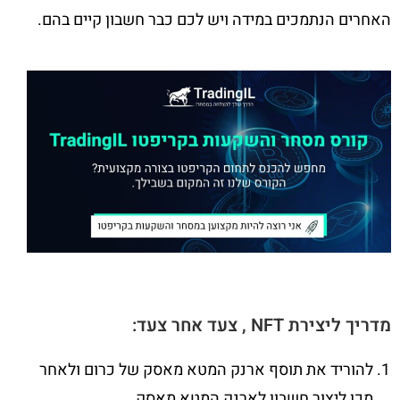
האחרים הנתמכים במידה ויש לכם כבר חשבון קיים בהם.
מדריך ליצירת NFT , צעד אחר צעד:
להוריד את תוסף ארנק המטא מאסק של כרום ולאחר
מכן ליצור חשבון לארנק המטא מאסק.