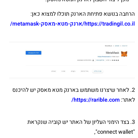
הרחבה בנושא פתיחת הארנק תוכלו למצוא כאן:
https://tradingil.co.il/ארנק-מטא-מאסק-metamask/
2. לאחר שיצרנו משתמש בארנק מטא מאסק יש להיכנס
לאתר:
https://rarible.com/
3. בצד הימני העליון של האתר יש קוביה שנקראת
"connect wallet",