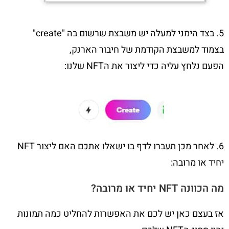
5. בצד הימני למעלה יש משבצת שרשום בה "create"
בצמוד למשבצת הקודמת של חיבור הארנק,
הפעם נלחץ עליה כדי ליצור את הNFT שלנו:
6. לאחר מכן תעברו לדף בו ישאלו אתכם האם ליצור NFT
יחיד או מרובה:
מה הכוונה
NFT
יחיד או מרובה?
אז בעצם כאן יש לכם את האפשרות להחליט כמה תמונות