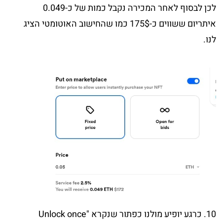
לכן לבסוף לאחר המכירה נקבל כמות של כ-0.049
איתריום ששווים כ-175$ כמו שהחישוב האוטומטי הציג
לנו.
10. כרגע יופיע מולנו כפתור שנקרא "Unlock once