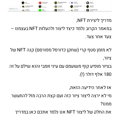
מדריך ליצירת NFT,
במאמר הקרוב נלמד כיצד ליצור ולהעלות NFT בעצמנו –
צעד אחר צעד.
לא מזמן סטף קרי (שחקן כדורסל מפורסם) קנה NFT של
ציור,
בציור מופיע קוף משועמם עם עיני זומבי והוא שילם על זה
180 אלף דולר (!).
אז לאחר הידיעה הזאת,
מי לא ירצה ליצור ציור כזה ועם קצת הרבה מזל להתעשר
ממנו?
את החלק של ליצור NFT אנו נלמד אתכם כאן במדריך