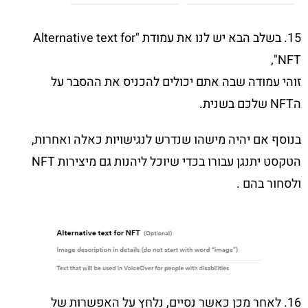
15. בשלב הבא יש לנו את עמודת "Alternative text for
NFT",
זוהי עמודה שבה אתם יכולים להכניס את ההסבר על
הNFT שלכם בשנית.
בנוסף אם יהיה מישהו שנדרש לנגישויות כאלה ואחרות,
הטקסט יתנגן עבורו בכדי שיוכל ליהנות גם מיצירות NFT
ולסחור בהם .
16. לאחר מכן כאשר נסיים, נלחץ על האפשרות של