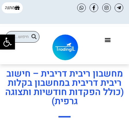
מתנה
פתח
הקורסים שלנו
הטבות למסחר עצמאי
מחשבון ריבית דריבית – חישוב
ריבית דריבית במחשבון בקלות
(כולל הפקדות חודשיות ותצוגה
גרפית)