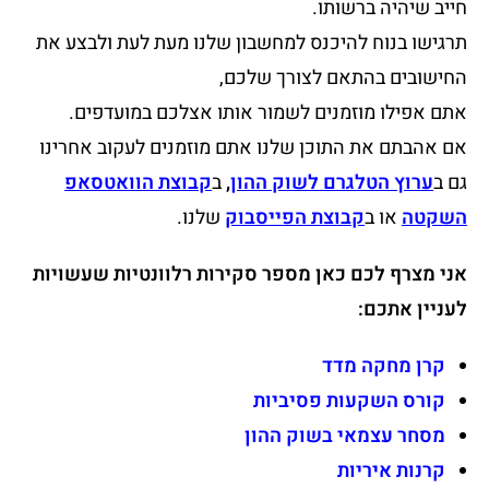
חייב שיהיה ברשותו.
תרגישו בנוח להיכנס למחשבון שלנו מעת לעת ולבצע את
החישובים בהתאם לצורך שלכם,
אתם אפילו מוזמנים לשמור אותו אצלכם במועדפים.
אם אהבתם את התוכן שלנו אתם מוזמנים לעקוב אחרינו
גם ב
ערוץ הטלגרם לשוק ההון
,
ב
קבוצת הוואטסאפ
השקטה
או ב
קבוצת הפייסבוק
שלנו.
אני מצרף לכם כאן מספר סקירות רלוונטיות שעשויות
לעניין אתכם:
קרן מחקה מדד
קורס השקעות פסיביות
מסחר עצמאי בשוק ההון
קרנות איריות