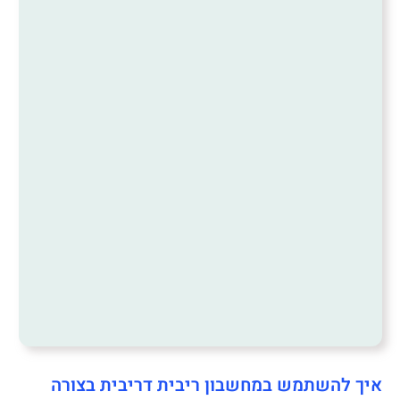
איך להשתמש במחשבון ריבית דריבית בצורה