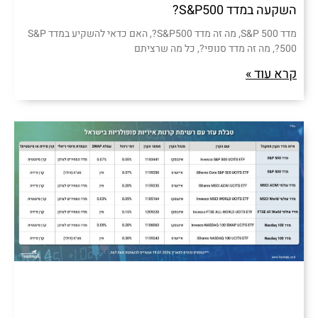
השקעה במדד S&P500?
מדד S&P 500, מה זה מדד S&P500?, האם כדאי להשקיע במדד S&P
500?, מה זה מדד סנופי?, כל מה שרציתם
קרא עוד »