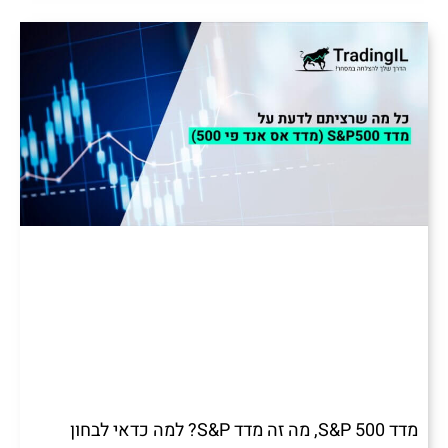
מדד S&P 500, מה זה מדד S&P? למה כדאי לבחון