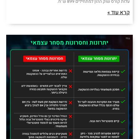
עלות קורס שוק ההון למתחילים 899 ש"ח.
קרא עוד »