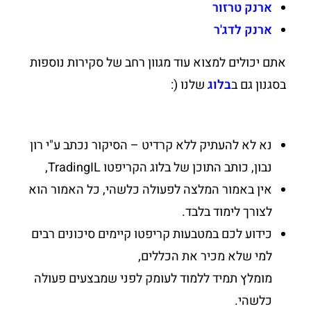
ארנק טרזור
ארנק לדג'ר
אתם יכולים למצוא עוד מגוון רחב של סקירות נוספות
בסגנון גם ב
בלוג
שלנו (:
נא לא להעתיק ללא קרדיט – הסיקור נכתב ע"י רון
נבון, כותב התוכן של בלוג הקריפטו TradingIL,
אין באמור המלצה לפעולה כלשהי, כל האמור הוא
לצורך לימוד בלבד.
כידוע לכם במטבעות קריפטו קיימים סיכונים רבים
למי שלא מכיר את הכללים,
מומלץ תמיד ללמוד לעומק לפני שמבצעים פעולה
כלשהי.