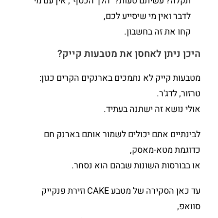
תקלה? עשיתם טעות? "הלך הכסף", אין עם מי
לדבר ואין מי שיסייע לכם,
קחו את זה בחשבון.
היכן ניתן לאחסן את מטבעות קייק?
מטבעות קייק לא נתמכים בארנקים הקרים כגון:
טרזור, לדג'ר.
אולי נושא זה ישתנה בעתיד.
לבינתיים אתם יכולים לשמור אותם בארנק חם
כדוגמת מטא-מאסק,
או בבורסות השונות שבהם הוא נסחר.
עד כאן הסקירה של מטבע CAKE וזירת פנקייק
סוואפ,