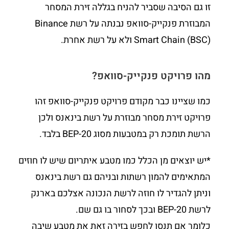
זו גם הסיבה שסביר להניח בגללה זירת המסחר
המבוזרת פנקייק-סוואפ נבנתה על רשת Binance
Smart Chain (BSC) ולא על רשת אחרת.
מהו פרויקט פנקייק-סוואפ?
כמו שציינו כבר מקודם פרויקט פנקייק-סוואפ זהו
פרויקט זירת מסחר מבוזרת על רשת בינאנס ולכן
הרשת תומכת רק במטבעות מסוג BEP-20 בלבד.
*יש יוצאים מן הכלל כמו מטבע איתריום שיש לו חוזים
המתאימים להמון רשתות ובניהם גם רשת בינאנס
וניתן להגדיר לו חוזה לרשת הנכונה אצלכם בארנק
לרשת BEP-20 ובכך לסחור בו גם שם.
כלומר אם תנסו לחפש בזירה זאת את מטבע שיבה