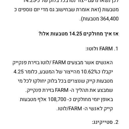
לכן נשארנו עם ייצור נטו בכל בלוק של כ-14.25
מטבעות (זאת אומרת שבחישוב גס מדי יום נוספים כ
364,400 מטבעות).
אז איך מחולקים 14.25 מטבעות אלו?
FARM ולוטו:
האנשים אשר מבצעים FARM /לוטו בזירת פנקייק
יקבלו כ10.62% מהייצור של המטבע, כלומר 4.25
מטבעות קייק שנוצרים בכל בלוק יחולקו לכל מי
שמבצע את תהליך ה- FARM בזירת פנקייק.
באופן יומי מחולקים כ- 108,700 אלף מטבעות
קייק לאנשי ה- FARM/לוטו.
סטייקינג: