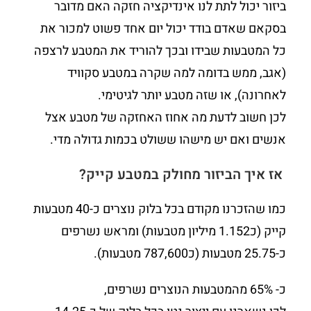
ביזור יכול לתת לנו אינדיקציה חזקה האם מדובר
בסקאם שאדם בודד יכול יום אחד פשוט למכור את
כל המטבעות שבידו ובכך להוריד את המטבע לרצפה
(אגב, ממש בדומה למה שקרה במטבע סקוויד
לאחרונה), או שזה מטבע יותר לגיטימי.
לכן חשוב לדעת מה אחוז האחזקה של מטבע אצל
אנשים ואם יש מישהו ששולט בכמות גדולה מדי.
אז איך הביזור מחולק במטבע קייק?
כמו שהזכרנו מקודם בכל בלוק נוצרים כ-40 מטבעות
קייק (כ1.152 מיליון מטבעות) ומראש נשרפים
כ-25.75 מטבעות (כ787,600 מטבעות).
כ- 65% מהמטבעות הנוצרים נשרפים,