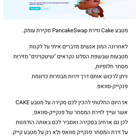
מטבע Cake וזירת PancakeSwap סקירת עומק.
לאחרונה המון אנשים מדברים איתי על לקנות
מטבעות שבשפת הסלנג נקראים "שיטקוינים" מזירות
מסחר חלופיות,
ניתן לרכוש אותם דרך זירות מבוזרות כדוגמת
פנקייק-סוואפ.
אז היום החלטתי להכין לכם סקירה על מטבע CAKE
אשר שייך לזירת המסחר של פנקייק-סוואפ,
לכן גם ארחיב בסקירה ואסביר לכם באותה הזדמנות
על זירת המסחר פנקייק סוואפ ולא רק על מטבע קייק.