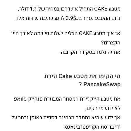
מטבע CAKE התחיל את דרכו במחיר של 1.1 דולר,
כיום המטבע נסחר בכ3.9$ לרגע כתיבת שורות אלו.
אז איך מטבע CAKE הצליח לעלות פי כמה לאורך חייו
הקצרים?
את זה נלמד בסקירה הקרובה.
מי הקימו את מטבע Cake וזירת
PancakeSwap ?
את מטבע קייק זירת המסחר המבוזרת פנקייק-סוואפ
לא ידוע מי הקים,
אך ידוע שהיא נתמכה מבחינה כספית באופן נרחב על
ידי בורסת הקריפטו בינאנס.