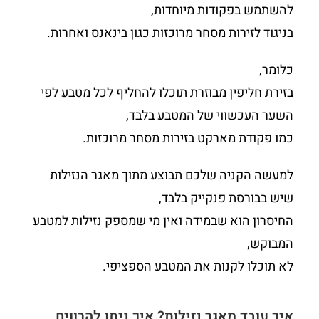
להשתמש בפקודות מיוחדות,
בניגוד לזירות מסחר מרוכזות כגון בינאנס ואחרות.
כלומר,
בזירת חליפין מבוזרת תוכלו להחליף לכל מטבע לפי
השער העכשווי של המטבע בלבד,
כמו פקודת מארקט בזירות מסחר מרוכזות.
למעשה הקניה שלכם תבוצע מתוך מאגר הנזילות
שיש בבורסת פנקייק בלבד,
החיסרון הוא שבמידה ואין מי שמספק נזילות למטבע
המבוקש,
לא תוכלו לקנות את המטבע הספציפי.
איך עובד מאגר נזילות? איך ניתן להרוויח