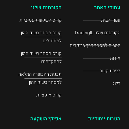
עמודי האתר
הקורסים שלנו
עמוד הבית
קורס השקעות פסיביות
הקורסים שלנו TradingIL
קורס מסחר בשוק ההון
למתחילים
הטבות למסחר דרך ברוקרים
קורס מסחר בשוק ההון
אודות
למתקדמים
יצירת קשר
תכנית ההכשרה המלאה
למסחר בשוק ההון
בלוג
קורס אופציות
הטבות ייחודיות
אפיקי השקעה