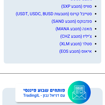
סוויפ (מטבע SXP)
סטייבל קוינס (מטבעות USDT, USDC, BUSD)
סנדבוקס (מטבע SAND)
מאנה (מטבע MANA)
צ'יליז (מטבע CHZ)
סטלר (מטבע XLM)
איאוס (מטבע EOS)