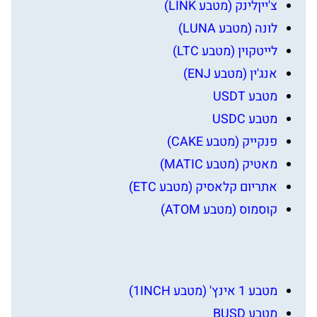
צ'ייןלינק (מטבע LINK)
לונה (מטבע LUNA)
לייטקוין (מטבע LTC)
אנג'ין (מטבע ENJ)
מטבע USDT
מטבע USDC
פנקייק (מטבע CAKE)
מאטיק (מטבע MATIC)
אתריום קלאסיק (מטבע ETC)
קוסמוס (מטבע ATOM)
מטבע 1 אינץ' (מטבע 1INCH)
מטבע BUSD