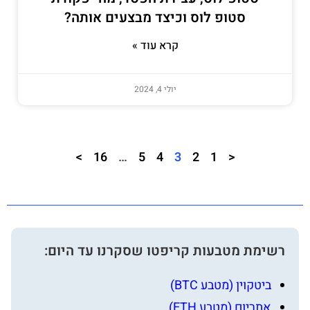
סטופ לוס וכיצד מבצעים אותה?
קרא עוד »
יולי 4, 2024
>
16
…
5
4
3
2
1
<
רשימת מטבעות קריפטו שסקרנו עד היום:
ביטקוין (מטבע BTC)
אתריום (מטבע ETH)