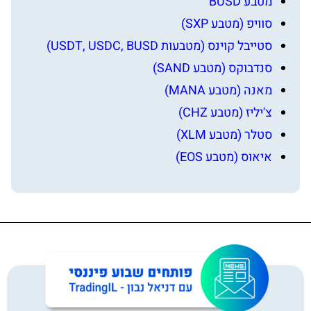
מטבע BUSD
סוויפ (מטבע SXP)
סטייבל קוינס (מטבעות USDT, USDC, BUSD)
סנדבוקס (מטבע SAND)
מאנה (מטבע MANA)
צ'יליז (מטבע CHZ)
סטלר (מטבע XLM)
איאוס (מטבע EOS)