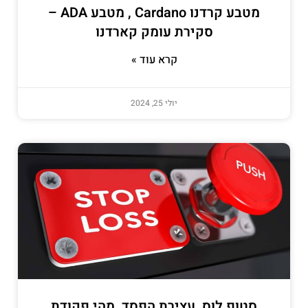
מטבע קרדנו Cardano , מטבע ADA –
סקירת עומק קארדנו
קרא עוד »
יולי 25, 2024
סטופ לוס, עצירת הפסד, מהי פקודת