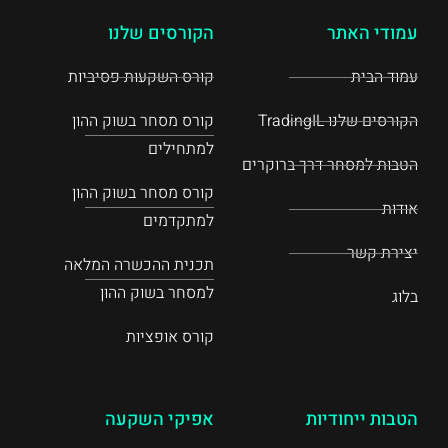
עמודי האתר
הקורסים שלנו
עמוד הבית
קורס השקעות פסיביות
הקורסים שלנו TradingIL
קורס מסחר בשוק ההון
למתחילים
הטבות למסחר דרך ברוקרים
קורס מסחר בשוק ההון
אודות
למתקדמים
יצירת קשר
תכנית ההכשרה המלאה
למסחר בשוק ההון
בלוג
קורס אופציות
הטבות ייחודיות
אפיקי השקעה