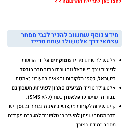
לחצו כאן לתחילת ההרשמה > >
מידע נוסף שחשוב להכיר לגבי מסחר
עצמאי דרך אלטשולר שחם טרייד
אלטשולר שחם טרייד
מפוקחים
על ידי הרשות
לניירות ערך בישראל ונחשבים בתור
חבר בורסה
בישראל
, כספי הלקוחות נמצאים בחשבון נאמנות.
אלטשולר טרייד
מציעים פתרון לפתיחת חשבון גם
עבור מי שיש לו פלאפון כשר
(ללא SMS).
קיים שירות לקוחות מקצועי בזמינות גבוהה ובנוסף יש
חדר מסחר שניתן להיעזר בו טלפונית להעברת פקודות
מסחר במידת הצורך.