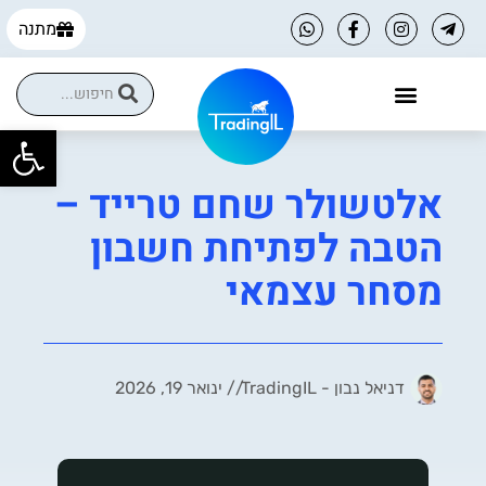
מתנה
פתח
הקורסים שלנו
הטבות למסחר עצמאי
אלטשולר שחם טרייד –
הטבה לפתיחת חשבון
מסחר עצמאי
דניאל נבון - TradingIL
//
ינואר 19, 2026