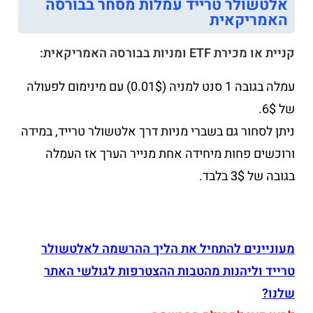
אלטשולר טרייד עמלות מסחר בבורסה
האמריקאית
קניית או מכירת ETF ומניות בבורסה האמריקאית:
עמלה בגובה 1 סנט למניה (0.01$) עם מינימום לפעולה
של 6$.
ניתן לסחור גם בשברי מניות דרך אלטשולר טרייד, במידה
ורוכשים פחות מיחידה אחת מנייר הערך אז העמלה
בגובה של 3$ בלבד.
מעוניינים להתחיל את הליך ההרשמה לאלטשולר
טרייד וליהנות מהטבות ההצטרפות לגולשי האתר
שלנו?