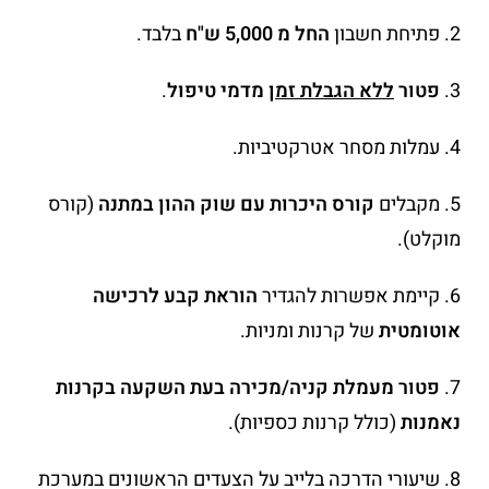
2. פתיחת חשבון
החל מ 5,000 ש"ח
בלבד.
3.
פטור
ללא הגבלת זמן
מדמי טיפול
.
4. עמלות מסחר אטרקטיביות.
5. מקבלים
קורס היכרות עם שוק ההון במתנה
(קורס
מוקלט).
6. קיימת אפשרות להגדיר
הוראת קבע לרכישה
אוטומטית
של קרנות ומניות.
7.
פטור מעמלת קניה/מכירה בעת השקעה בקרנות
נאמנות
(כולל קרנות כספיות).
8. שיעורי הדרכה בלייב על הצעדים הראשונים במערכת