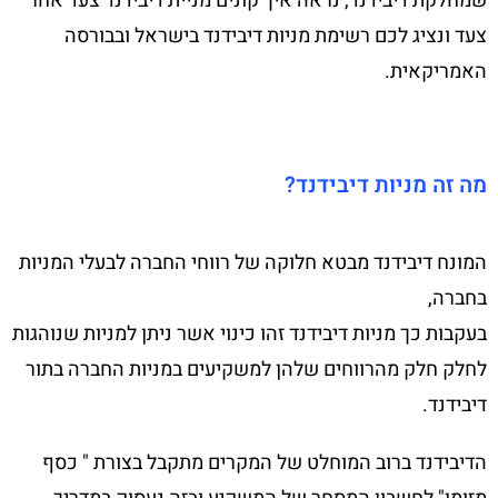
שמחלקת דיבידנד, נראה איך קונים מניית דיבידנד צעד אחר
צעד ונציג לכם רשימת מניות דיבידנד בישראל ובבורסה
האמריקאית.
מה זה מניות דיבידנד?
המונח דיבידנד מבטא חלוקה של רווחי החברה לבעלי המניות
בחברה,
בעקבות כך מניות דיבידנד זהו כינוי אשר ניתן למניות שנוהגות
לחלק חלק מהרווחים שלהן למשקיעים במניות החברה בתור
דיבידנד.
הדיבידנד ברוב המוחלט של המקרים מתקבל בצורת " כסף