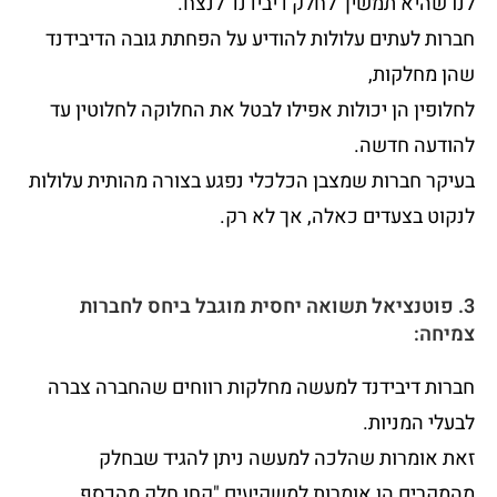
לנו שהיא תמשיך לחלק דיבידנד לנצח.
חברות לעתים עלולות להודיע על הפחתת גובה הדיבידנד
שהן מחלקות,
לחלופין הן יכולות אפילו לבטל את החלוקה לחלוטין עד
להודעה חדשה.
בעיקר חברות שמצבן הכלכלי נפגע בצורה מהותית עלולות
לנקוט בצעדים כאלה, אך לא רק.
3. פוטנציאל תשואה יחסית מוגבל ביחס לחברות
צמיחה:
חברות דיבידנד למעשה מחלקות רווחים שהחברה צברה
לבעלי המניות.
זאת אומרות שהלכה למעשה ניתן להגיד שבחלק
מהמקרים הן אומרות למשקיעים "קחו חלק מהכסף