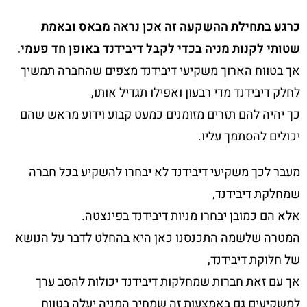
כרגע בתחילת ההשקעה זה אכן נראה מבאס ובאמת
שטותי לקנות מניה בכדי לקבל דיבידנד באופן חד פעמי.
אך בטווח הארוך משקיעי דיבידנד מצפים שהחברה תמשיך
לחלק דיבידנד מדי רבעון ואפילו תגדיל אותו,
כך יהיה להם תזרים מזומנים כמעט קבוע וידוע מראש שהם
יכולים להסתמך עליו.
מעבר לכך משקיעי דיבידנד לא יבחרו להשקיע בכל חברה
שמחלקת דיבידנד,
אלא הם כמובן יבחרו מניות דיבידנד בפינצטה.
המטרה שלשמה התכנסנו כאן היא בהחלט לדבר על הנושא
של חלוקת דיבידנד,
אך עם זאת חברות שמחלקות דיבידנד יכולות להסב ערך
למשקיעים גם באמצעות זה שמחיר המניה יעלה בטווח