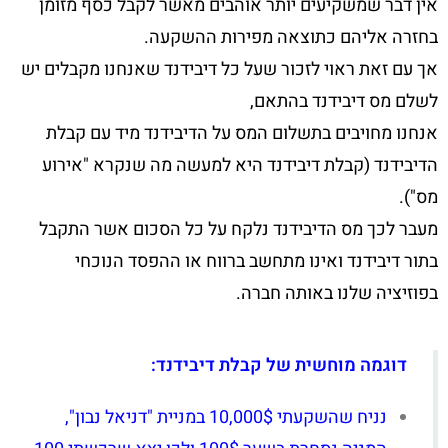
אין דבר שמשקיעים יותר אוהבים מאשר לקבל כסף מזומן
בחזרה אליהם כתוצאה מפירות ההשקעה.
אך עם זאת ראוי לזכור שעל כל דיבידנד שאנחנו מקבלים יש
לשלם מס דיבידנד בהתאם,
אנחנו מחויבים בתשלום המס על הדיבידנד מיד עם קבלת
הדיבידנד (קבלת דיבידנד היא למעשה מה שנקרא "אירוע
מס").
מעבר לכך מס הדיבידנד נלקח על כל הסכום אשר התקבל
בתור דיבידנד ואינו מתחשב ברווח או ההפסד הנוכחי
בפוזיציה שלנו באותה חברה.
דוגמה מוחשית של קבלת דיבידנד:
נניח שהשקעתי 10,000$ במניית "דניאל נבון",