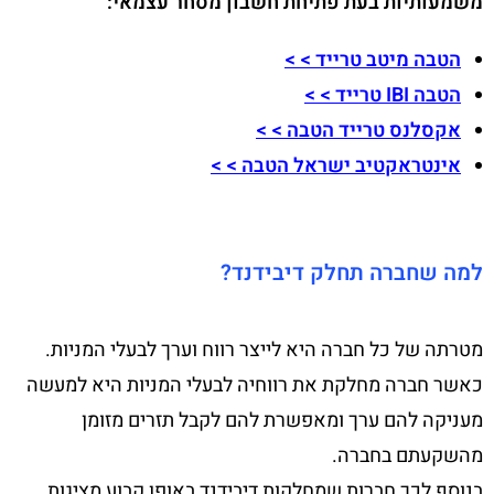
משמעותיות בעת פתיחת חשבון מסחר עצמאי:
הטבה מיטב טרייד > >
הטבה IBI טרייד > >
אקסלנס טרייד הטבה > >
אינטראקטיב ישראל הטבה > >
למה שחברה תחלק דיבידנד?
מטרתה של כל חברה היא לייצר רווח וערך לבעלי המניות.
כאשר חברה מחלקת את רווחיה לבעלי המניות היא למעשה
מעניקה להם ערך ומאפשרת להם לקבל תזרים מזומן
מהשקעתם בחברה.
בנוסף לכך חברות שמחלקות דיבידנד באופן קבוע מציגות