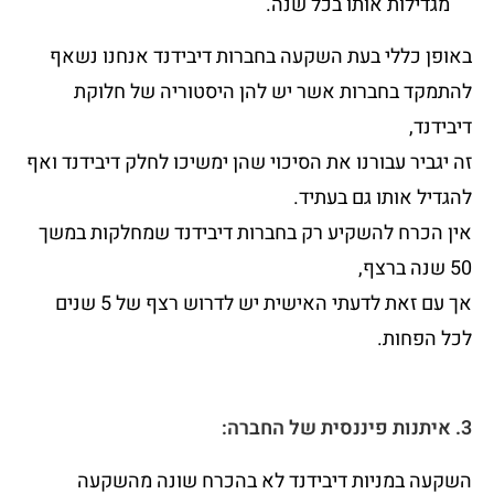
מגדילות אותו בכל שנה.
באופן כללי בעת השקעה בחברות דיבידנד אנחנו נשאף
להתמקד בחברות אשר יש להן היסטוריה של חלוקת
דיבידנד,
זה יגביר עבורנו את הסיכוי שהן ימשיכו לחלק דיבידנד ואף
להגדיל אותו גם בעתיד.
אין הכרח להשקיע רק בחברות דיבידנד שמחלקות במשך
50 שנה ברצף,
אך עם זאת לדעתי האישית יש לדרוש רצף של 5 שנים
לכל הפחות.
3. איתנות פיננסית של החברה:
השקעה במניות דיבידנד לא בהכרח שונה מהשקעה