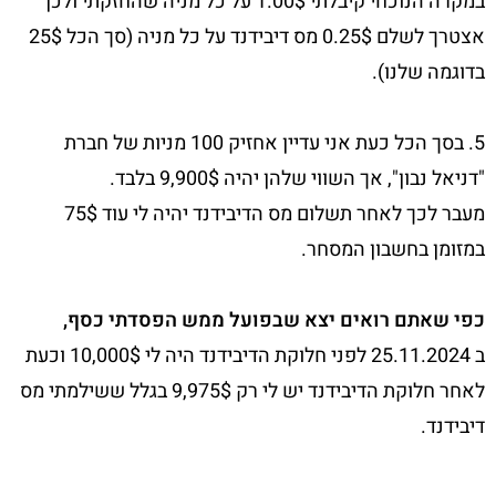
במקרה הנוכחי קיבלתי 1.00$ על כל מניה שהחזקתי ולכן
אצטרך לשלם 0.25$ מס דיבידנד על כל מניה (סך הכל 25$
בדוגמה שלנו).
5. בסך הכל כעת אני עדיין אחזיק 100 מניות של חברת
"דניאל נבון", אך השווי שלהן יהיה 9,900$ בלבד.
מעבר לכך לאחר תשלום מס הדיבידנד יהיה לי עוד 75$
במזומן בחשבון המסחר.
כפי שאתם רואים יצא שבפועל ממש הפסדתי כסף,
ב 25.11.2024 לפני חלוקת הדיבידנד היה לי 10,000$ וכעת
לאחר חלוקת הדיבידנד יש לי רק 9,975$ בגלל ששילמתי מס
דיבידנד.