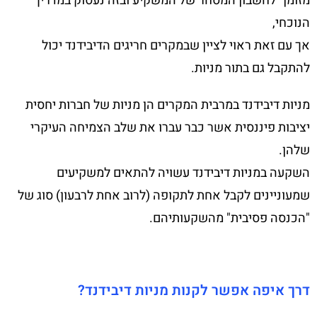
מזומן" לחשבון המסחר של המשקיע ובזה נעסוק במדריך
הנוכחי,
אך עם זאת ראוי לציין שבמקרים חריגים הדיבידנד יכול
להתקבל גם בתור מניות.
מניות דיבידנד במרבית המקרים הן מניות של חברות יחסית
יציבות פיננסית אשר כבר עברו את שלב הצמיחה העיקרי
שלהן.
השקעה במניות דיבידנד עשויה להתאים למשקיעים
שמעוניינים לקבל אחת לתקופה (לרוב אחת לרבעון) סוג של
"הכנסה פסיבית" מהשקעותיהם.
דרך איפה אפשר לקנות מניות דיבידנד?