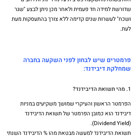
שדורשת למידה חד פעמית ולאחר מכן ניתן לבצע "שגר
ושכח" לעשרות שנים קדימה ללא צורך בהתעסקות מעת
לעת.
פרמטרים שיש לבחון לפני השקעה בחברה
שמחלקת דיבידנד:
1. מהי תשואת הדיבידנד?
הפרמטר הראשון והעיקרי שמושך משקיעים במניות
דיבידנד הוא כמובן הפרמטר של תשואת הדיבידנד
(Dividend Yield).
תשואת הדיבידנד למעשה מבטאת מהו % הדיבידנד השנתי