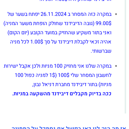
במקרה כזה המסחר ב 26.11.2024 יפתח בשער של
99.00$ (גובה הדיבידנד שחולק הופחת משער המניה)
ואני בתור משקיע שהחזיק במועד הקובע (יום הקום)
אהיה זכאי לקבלת דיבידנד על סך 1.00$ לכל מניה
שברשותי.
במקרה שלנו אני מחזיק 100 מניות ולכן אקבל ישירות
לחשבון המסחר שלי 100$ (1$ למניה כפול 100
מניות) בתור דיבידנד מחברת דניאל נבון,
ככה בדיוק מקבלים דיבידנד מהשקעה במניות.
אז מה היה לנו כאן בפועל אם נסתכל על התמונה