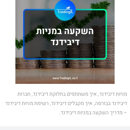
מניות דיבידנד, איך משתתפים בחלוקת דיבידנד, חברות
דיבידנד בבורסה, איך מקבלים דיבידנד, רשימת מניות דיבידנד
– מדריך השקעה במניות דיבידנד.