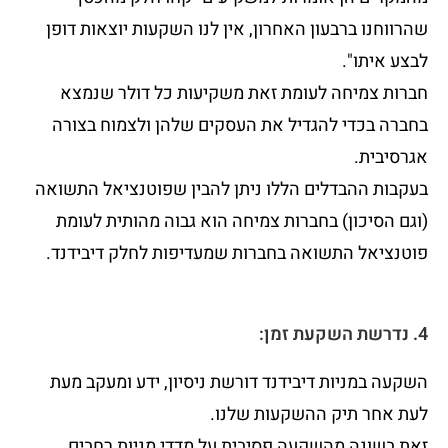
שהרווחנו ברבעון האחרון, אין לנו השקעות יוצאות דופן
לבצע איתו".
חברות צמיחה לעומת זאת משקיעות כל דולר שנמצא
בחברה בכדי להגדיל את העסקים שלהן ולצמוח בצורה
אגרסיבית.
בעקבות ההבדלים הללו ניתן להבין שפוטנציאל התשואה
(וגם הסיכון) בחברות צמיחה הוא גבוה מהותית לעומת
פוטנציאל התשואה בחברות שמעדיפות לחלק דיבידנד.
4. נדרשת השקעת זמן:
השקעה במניות דיבידנד דורשת ניסיון, ידע ומעקב מעת
לעת אחר תיק ההשקעות שלנו.
זאת בשונה מהשקעה פסיבית על מדדי מניות רחבים