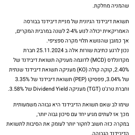
שהמניה מחלקת.
תשואת דיבידנד הגיונית של מניית דיבידנד בבורסה
האמריקאית יכולה לנוע 2-4% לשנה במרבית המקרים,
אך כמובן שהנושא תלוי מקרה ספציפי.
נכון לרגע כתיבת שורות אלה ב 25.11.2024 חברת
מקדונלדס (MCD) לדוגמה מעניקה תשואת דיבידנד של
2.40%, קוקה קולה (KO) מעניקה תשואת דיבידנד שנתית
של 3.04%, פפסיקו (PEP) תשואת דיבידנד של 3.35%
וחברת טרג'ט (TGT) מעניקה Dividend Yield של 3.58%.
שימו לב שאם תשואת הדיבידנד היא גבוהה משמעותית
מכך אז לעתים מגיע יחד עם סיכון גבוה יותר,
במקרה כזה חשוב לחקור יותר לעומק את הסיבות לתשואת
הדיבידנד הגבוהה.