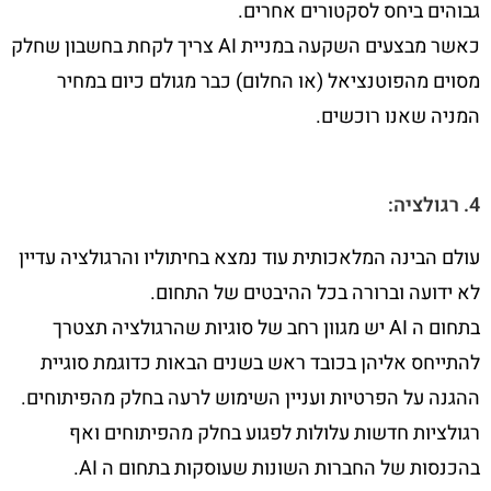
גבוהים ביחס לסקטורים אחרים.
כאשר מבצעים השקעה במניית AI צריך לקחת בחשבון שחלק
מסוים מהפוטנציאל (או החלום) כבר מגולם כיום במחיר
המניה שאנו רוכשים.
4. רגולציה:
עולם הבינה המלאכותית עוד נמצא בחיתוליו והרגולציה עדיין
לא ידועה וברורה בכל ההיבטים של התחום.
בתחום ה AI יש מגוון רחב של סוגיות שהרגולציה תצטרך
להתייחס אליהן בכובד ראש בשנים הבאות כדוגמת סוגיית
ההגנה על הפרטיות ועניין השימוש לרעה בחלק מהפיתוחים.
רגולציות חדשות עלולות לפגוע בחלק מהפיתוחים ואף
בהכנסות של החברות השונות שעוסקות בתחום ה AI.