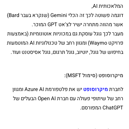
המלאכותית AI,
דוגמה פשוטה לכך זה הכלי Gemini (שנקרא בעבר Bard)
אשר מהווה מתחרה ישיר לצ'אט GPT המוכר.
מעבר לכך גוגל עוסקת גם במכוניות אוטונומיות (באמצעות
פרויקט Waymo) ומגוון רחב של טכנולוגיות AI המוטמעות
בחיפוש של גוגל, יוטיוב, גוגל תרגום, גוגל אסיסטנט ועוד.
מיקרוסופט (סימול MSFT):
לחברת
מיקרוסופט
יש את פלטפורמת Azure AI ומגוון
רחב של שיתופי פעולה עם חברת Open AI הבעלים של
ChatGPT המפורסם.