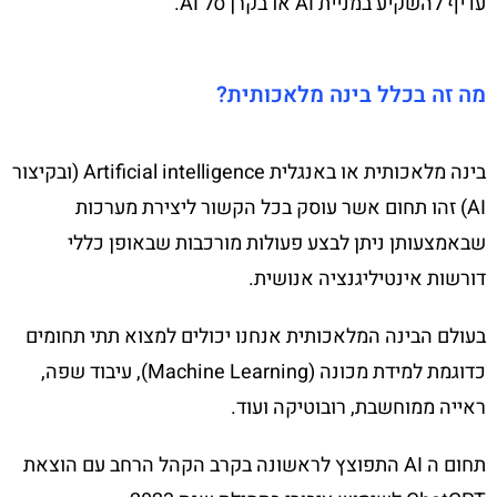
עדיף להשקיע במניית AI או בקרן סל AI.
מה זה בכלל בינה מלאכותית?
בינה מלאכותית או באנגלית Artificial intelligence (ובקיצור
AI) זהו תחום אשר עוסק בכל הקשור ליצירת מערכות
שבאמצעותן ניתן לבצע פעולות מורכבות שבאופן כללי
דורשות אינטיליגנציה אנושית.
בעולם הבינה המלאכותית אנחנו יכולים למצוא תתי תחומים
כדוגמת למידת מכונה (Machine Learning), עיבוד שפה,
ראייה ממוחשבת, רובוטיקה ועוד.
תחום ה AI התפוצץ לראשונה בקרב הקהל הרחב עם הוצאת