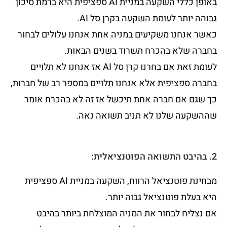
באופן כללי השקעה במניית AI ספציפית היא ברמת סיכון
גבוהה יותר לעומת השקעה בקרן סל AI.
כאשר אנחנו משקיעים במניה אחת אנחנו עלולים לבחור
בחברה שלא בהכרח תשרוד בשנים הבאות.
לעומת זאת אם בחרנו קרן סל AI אז אנחנו לא תלויים
בחברה ספציפית אלא אנחנו תלויים במספר רב של חברות,
כך שגם אם חברה אחת תיכשל אז זה לא בהכרח אומר
שההשקעה שלנו לא תניב תשואה נאה.
2. בהיבט התשואה הפוטנציאלית:
מבחינת פוטנציאל הרווח, השקעה במניית AI ספציפית
היא בעלת פוטנציאל גבוה יותר.
אם נצליח לבחור את המניה המוצלחת ביותר בהיבט