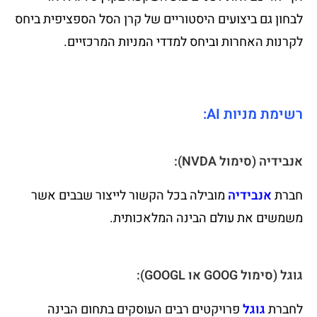
לבחון גם ביצועים היסטוריים של קרן הסל הספציפית ביחס
לקרנות האחרות וביחס למדדי המניות המרכזיים.
רשימת מניות AI:
אנבידיה (סימול NVDA):
חברת
אנבידיה
מובילה בכל הקשור לייצור שבבים אשר
משמשים את עולם הבינה המלאכותית.
גוגל (סימול GOOG או GOOGL):
לחברת
גוגל
פרויקטים רבים העוסקים בתחום הבינה