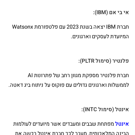
אי בי אם (IBM):
חברת IBM יצאה בשנת 2023 עם פלטפורמת Watsonx
המיועדת לעסקים וארגונים.
פלנטיר (סימול PLTR):
חברת פלנטיר מספקת מגוון רחב של פתרונות AI
לממשלות וארגונים גדולים עם פוקוס על ניתוח ביג דאטה.
אינטל (סימול INTC):
אינטל
מפתחת שבבים ומעבדים אשר מיועדים לעולמות
הבינה המלאכותית, מעבר לכך חברת אינטל רכשה את