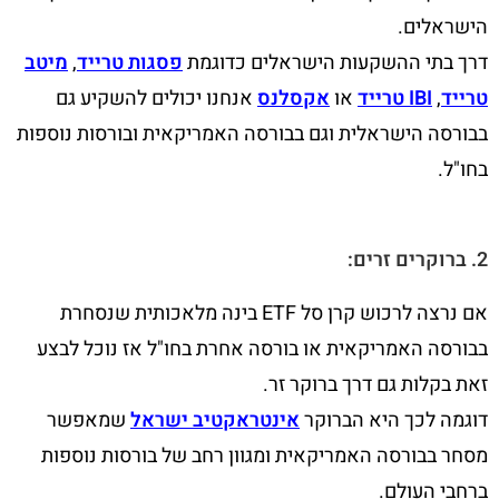
הישראלים.
דרך בתי ההשקעות הישראלים כדוגמת
פסגות טרייד
,
מיטב
טרייד
,
IBI טרייד
או
אקסלנס
אנחנו יכולים להשקיע גם
בבורסה הישראלית וגם בבורסה האמריקאית ובורסות נוספות
בחו"ל.
2. ברוקרים זרים:
אם נרצה לרכוש קרן סל ETF בינה מלאכותית שנסחרת
בבורסה האמריקאית או בורסה אחרת בחו"ל אז נוכל לבצע
זאת בקלות גם דרך ברוקר זר.
דוגמה לכך היא הברוקר
אינטראקטיב ישראל
שמאפשר
מסחר בבורסה האמריקאית ומגוון רחב של בורסות נוספות
ברחבי העולם.