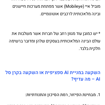
מוביל איי (Mobileye) אשר מפתחת מערכות חיישנים
ובינה מלאכותית לרכבים אוטונומיים.
* יש כמובן עוד מגוון רחב של חברות אשר משלבות את
עולם הבינה המלאכותית בעסקים שלהן ומדובר ברשימה
חלקית בלבד.
השקעה במניית AI ספציפית או השקעה בקרן סל
AI – מה עדיף?
1. מבחינת הפיזור, רמת הסיכון והתנודתיות: