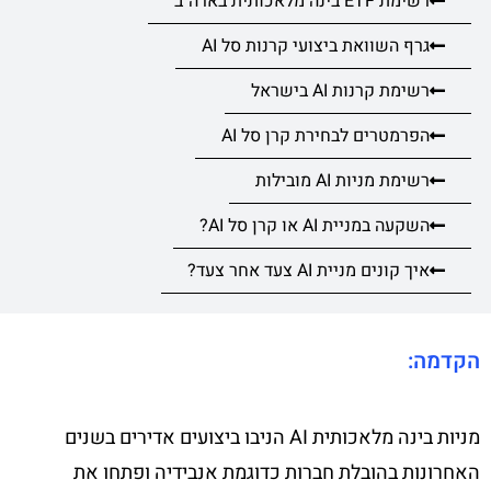
רשימת ETF בינה מלאכותית בארה"ב
גרף השוואת ביצועי קרנות סל AI
רשימת קרנות AI בישראל
הפרמטרים לבחירת קרן סל AI
רשימת מניות AI מובילות
השקעה במניית AI או קרן סל AI?
איך קונים מניית AI צעד אחר צעד?
הקדמה:
מניות בינה מלאכותית AI הניבו ביצועים אדירים בשנים
האחרונות בהובלת חברות כדוגמת אנבידיה ופתחו את