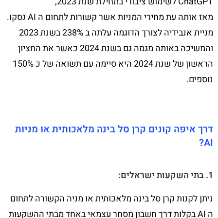
ChatGPT לשימוש ציבורי בתחילת שנת 2023,
מאז אותה עת מחירי המניות אשר קשורות לתחום ה AI נסקו.
מניית אנבידיה לצורך הדוגמה עלתה ב 238% בשנת 2023
והמשיכה באותה מגמה גם בשנת 2024 כאשר את החציון
הראשון של שנת 2024 היא סיימה עם תשואה של כ 150%
נוספים.
דרך איפה קונים קרן סל בינה מלאכותית או מניות
AI?
1. בתי השקעות ישראלים:
ניתן לקנות קרן סל בינה מלאכותית או מניה הקשורה לתחום
ה AI בקלות דרך חשבון מסחר עצמאי באחד מבתי ההשקעות