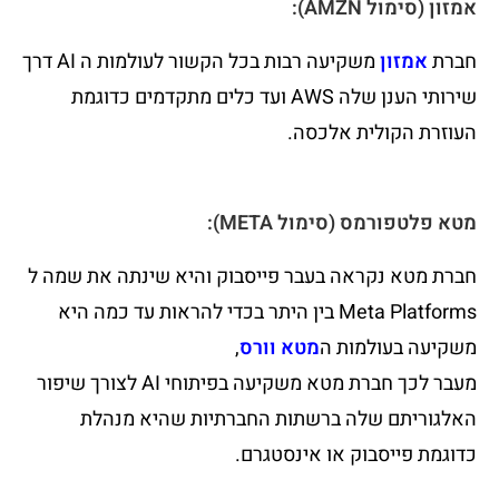
אמזון (סימול AMZN):
חברת
אמזון
משקיעה רבות בכל הקשור לעולמות ה AI דרך
שירותי הענן שלה AWS ועד כלים מתקדמים כדוגמת
העוזרת הקולית אלכסה.
מטא פלטפורמס (סימול META):
חברת מטא נקראה בעבר פייסבוק והיא שינתה את שמה ל
Meta Platforms בין היתר בכדי להראות עד כמה היא
משקיעה בעולמות ה
מטא וורס
,
מעבר לכך חברת מטא משקיעה בפיתוחי AI לצורך שיפור
האלגוריתם שלה ברשתות החברתיות שהיא מנהלת
כדוגמת פייסבוק או אינסטגרם.