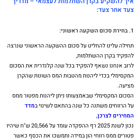
איך להשקיע בקרן השתלמות לעצמאי – מדריך
צעד אחר צעד:
1. בחירת סכום השקעה ראשוני:
תחילה עלינו להחליט על סכום ההשקעה הראשוני שנרצה
להפקיד בקרן ההשתלמות,
לרוב אנחנו נשאף להפקיד בכל שנה קלנדרית את הסכום
המקסימלי בכדי ליהנות מהטבות המס השונות שהקרן
מציעה.
הסכום המקסימלי שבאמצעותו ניתן ליהנות מפטור ממס
על הרווחים משתנה כל שנה בהתאם לשינוי ב
מדד
המחירים לצרכן
,
נכון לשנת 2025 רף ההפקדה עומד על 20,566 ש"ח שיהיו
פטורים ממס רווחי הון במידה ותמשכו את הכסף כאשר