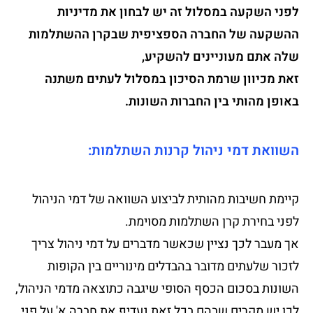
לפני השקעה במסלול זה יש לבחון את מדיניות
ההשקעה של החברה הספציפית שבקרן ההשתלמות
שלה אתם מעוניינים להשקיע,
זאת מכיוון שרמת הסיכון במסלול לעתים משתנה
באופן מהותי בין החברות השונות.
השוואת דמי ניהול קרנות השתלמות:
קיימת חשיבות מהותית לביצוע השוואה של דמי הניהול
לפני בחירת קרן השתלמות מסוימת.
אך מעבר לכך נציין שכאשר מדברים על דמי ניהול צריך
לזכור שלעתים מדובר בהבדלים מינוריים בין הקופות
השונות בסכום הכסף הסופי שיגבה כתוצאה מדמי הניהול,
לכן יש מקרים שבהם בכל זאת נעדיף את חברה א' על פני