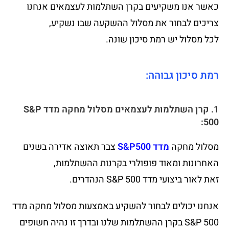
כאשר אנו משקיעים בקרן השתלמות לעצמאים אנחנו
צריכים לבחור את מסלול ההשקעה שבו נשקיע,
לכל מסלול יש רמת סיכון שונה.
רמת סיכון גבוהה:
1. קרן השתלמות לעצמאים מסלול מחקה מדד S&P
500:
מסלול מחקה
מדד S&P500
צבר תאוצה אדירה בשנים
האחרונות ומאוד פופולרי בקרנות ההשתלמות,
זאת לאור ביצועי מדד S&P 500 הנהדרים.
אנחנו יכולים לבחור להשקיע באמצעות מסלול מחקה מדד
S&P 500 בקרן ההשתלמות שלנו ובדרך זו נהיה חשופים