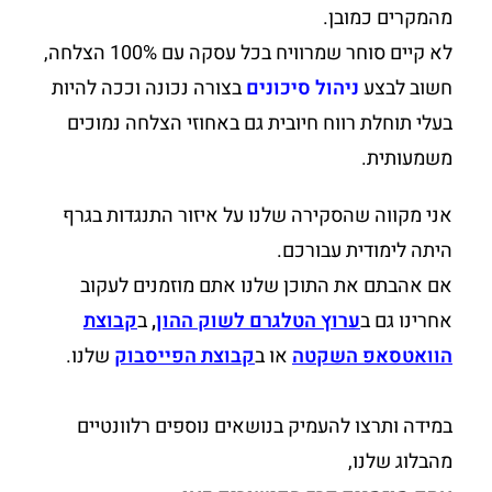
מהמקרים כמובן.
לא קיים סוחר שמרוויח בכל עסקה עם 100% הצלחה,
חשוב לבצע
ניהול סיכונים
בצורה נכונה וככה להיות
בעלי תוחלת רווח חיובית גם באחוזי הצלחה נמוכים
משמעותית.
אני מקווה שהסקירה שלנו על איזור התנגדות בגרף
היתה לימודית עבורכם.
אם אהבתם את התוכן שלנו אתם מוזמנים לעקוב
אחרינו גם ב
ערוץ הטלגרם לשוק ההון
,
ב
קבוצת
הוואטסאפ השקטה
או ב
קבוצת הפייסבוק
שלנו.
במידה ותרצו להעמיק בנושאים נוספים רלוונטיים
מהבלוג שלנו,