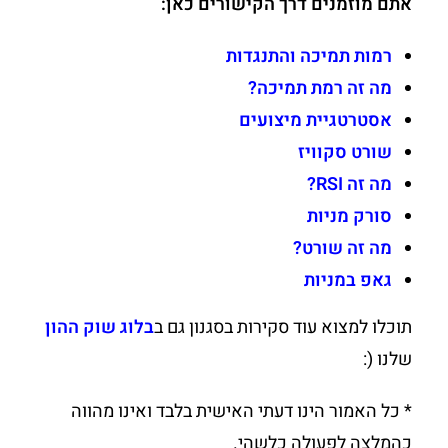
אתם מוזמנים דרך הקישורים כאן:
רמות תמיכה והתנגדות
מה זה רמת תמיכה?
אסטרטגיית מיצועים
שורט סקוויז
מה זה RSI?
סורק מניות
מה זה שורט?
גאפ במניות
תוכלו למצוא עוד סקירות בסגנון גם ב
בלוג שוק ההון
שלנו (:
* כל האמור הינו דעתי האישית בלבד ואינו מהווה
כהמלצה לפעולה כלשהי.