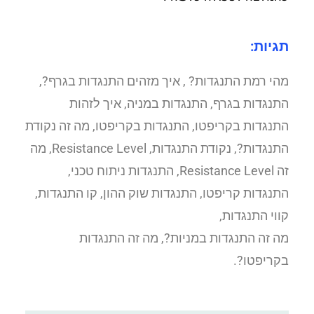
תגיות:
מהי רמת התנגדות? , איך מזהים התנגדות בגרף?,
התנגדות בגרף, התנגדות במניה, איך לזהות
התנגדות בקריפטו, התנגדות בקריפטו, מה זה נקודת
התנגדות?, נקודת התנגדות, Resistance Level, מה
זה Resistance Level, התנגדות ניתוח טכני,
התנגדות קריפטו, התנגדות שוק ההון, קו התנגדות,
קווי התנגדות,
מה זה התנגדות במניות?, מה זה התנגדות
בקריפטו?.