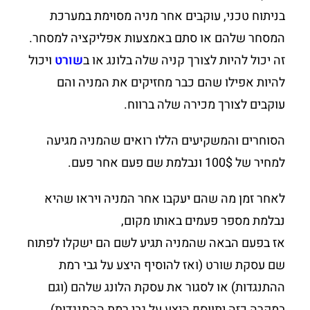
בניתוח טכני, עוקבים אחר מניה מסוימת במערכת
המסחר שלהם או סתם באמצעות אפליקציה למסחר.
זה יכול להיות לצורך קניה שלה בלונג או ב
שורט
ויכול
להיות אפילו שהם כבר מחזיקים את המניה והם
עוקבים לצורך מכירה שלה ברווח.
הסוחרים והמשקיעים הללו רואים שהמניה מגיעה
למחיר של 100$ ונבלמת שם פעם אחר פעם.
לאחר זמן מה שהם יעקבו אחר המניה ויראו שהיא
נבלמת מספר פעמים באותו מקום,
אז בפעם הבאה שהמניה תגיע לשם הם ישקלו לפתוח
שם עסקת שורט (ואז להוסיף היצע על גבי רמת
ההתנגדות) או לסגור את עסקת הלונג שלהם (וגם
במקרה כזה יתווסף היצע על גבי רמת ההתנגדות).