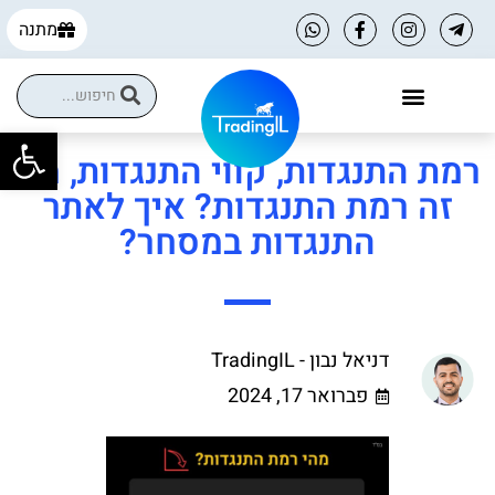
מתנה
פתח
הקורסים שלנו
הטבות למסחר עצמאי
רמת התנגדות, קווי התנגדות, מה
זה רמת התנגדות? איך לאתר
התנגדות במסחר?
דניאל נבון - TradingIL
פברואר 17, 2024