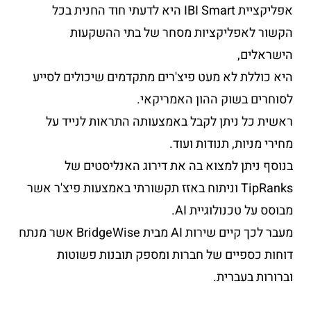
אפליקציית IBI Smart היא לדעתי חוד החנית בכל
הקשור לאפליקציות מסחר של בתי ההשקעות
הישראלים,
היא כוללת לא מעט פיצ'רים מתקדמים שיכולים לסייע
לסוחרים בשוק ההון האמריקאי.
ראשית כל ניתן לקבל באמצעותה התראות לנייד על
מחירי מניות, תנודות ועוד.
בנוסף ניתן למצוא בה את דירוג האנליסטים של
TipRanks וניתוח באזז תקשורתי באמצעות פיצ'ר אשר
מבוסס על טכנולוגיית AI.
מעבר לכך קיים שירות AI מבית BridgeWise אשר מנתח
דוחות כספיים של חברות ומספק תובנות פשוטות
וברורות בעברית.