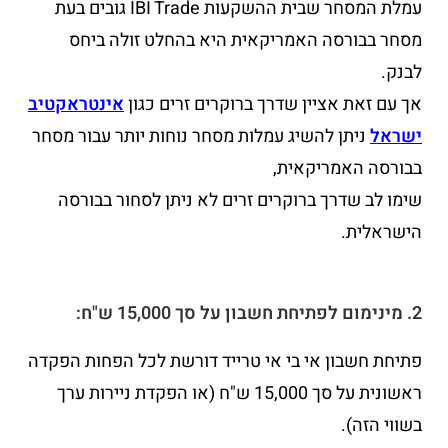
עמלת המסחר שבית ההשקעות IBI Trade גובים בעת
מסחר בבורסה האמריקאית היא בהחלט זולה ביחס
לבנק.
אך עם זאת אציין שדרך ברוקרים זרים כגון
אינטראקטיב
ישראל
ניתן להשיג עמלות מסחר נוחות יותר עבור מסחר
בבורסה האמריקאית,
שימו לב שדרך ברוקרים זרים לא ניתן לסחור בבורסה
הישראלית.
2. מינימום לפתיחת חשבון על סך 15,000 ש"ח:
פתיחת חשבון אי בי אי טרייד דורשת לכל הפחות הפקדה
ראשונית על סך 15,000 ש"ח (או הפקדת ניירות ערך
בשווי הזה).