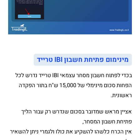
מינימום פתיחת חשבון IBI טרייד
בכדי לפתוח חשבון מסחר עצמאי IBI טרייד נדרש לכל
הפחות סכום מינימלי של 15,000 ש"ח בתור הפקדה
ראשונית.
אציין מראש שמדובר בסכום שנדרש רק עבור הליך
פתיחת חשבון המסחר,
אין הכרח כלשהו להשקיע את כולו ולגמרי ניתן להשאיר