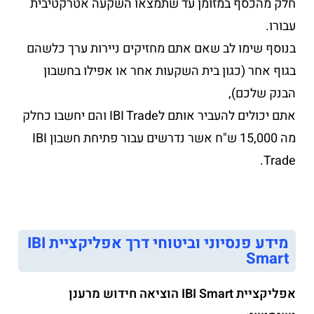
חלק מהכסף במזומן עד שתמצאו השקעה אטרקטיבית
עבורו.
בנוסף שימו לב שאם אתם מחזיקים ניירות ערך כלשהם
בגוף אחר (כגון בית השקעות אחר או אפילו בחשבון
הבנק שלכם),
אתם יכולים להעביר אותם לIBI Trade והם יחשבו כחלק
מה 15,000 ש"ח אשר נדרשים עבור פתיחת חשבון IBI
Trade.
מידע פנסיוני וביטוחי דרך אפליקציית IBI
Smart
אפליקציית IBI Smart הוציאה חידוש מרענן