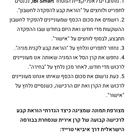
1. מתחברים לאפליקציית המסחר
IBI Smart,
נכנסים
לתפריט ולוחצים על "הוראת קבע להפקדה לחשבון".
2. רושמים את סכום הכסף שמעוניינים להפקיד לחשבון
ההשקעות מדי חודש ואת היום בחודש שבו ההפקדה
תתבצע, לבסוף לוחצים על "אישור".
3. נחזור לתפריט ונלחץ על "הוראת קבע לקנית מניה".
4. נחפש את קרן הסל או המניה שאותה אנו מעוניינים
לרכוש מדי חודש, לאחר מכן נלחץ על "בחירה".
5. כעת נרשום את סכום הכסף שאיתו אנחנו מעוניינים
לרכוש את הקרן ואת יום הרכישה, כשנסיים נלחץ על
"אישור".
מצורפת תמונה שמציגה כיצד הגדרתי הוראת קבע
לרכישה קבועה של קרן אירית שנסחרת בבורסה
הישראלית דרך איביאי טרייד: