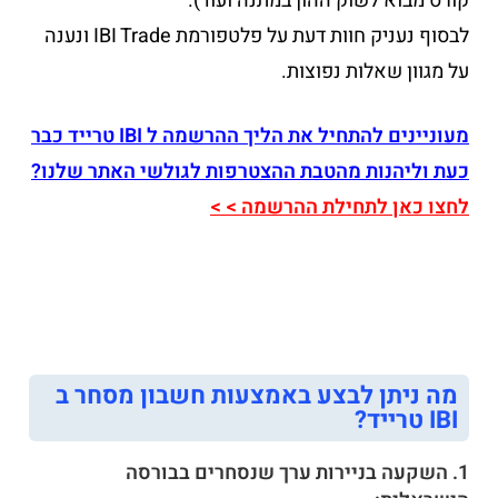
קורס מבוא לשוק ההון במתנה ועוד).
לבסוף נעניק חוות דעת על פלטפורמת IBI Trade ונענה
על מגוון שאלות נפוצות.
מעוניינים להתחיל את הליך ההרשמה ל IBI טרייד כבר
כעת וליהנות מהטבת ההצטרפות לגולשי האתר שלנו?
לחצו כאן לתחילת ההרשמה > >
מה ניתן לבצע באמצעות חשבון מסחר ב
IBI טרייד?
1. השקעה בניירות ערך שנסחרים בבורסה