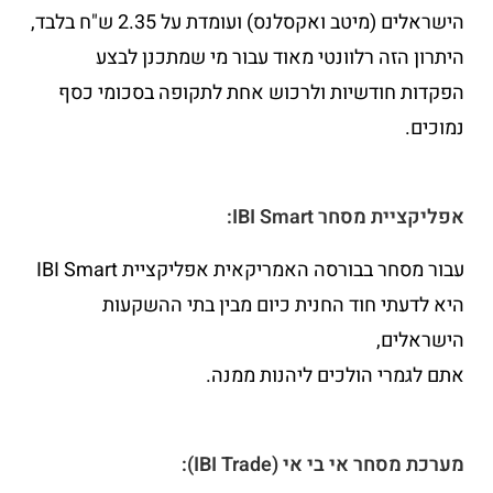
הישראלים (מיטב ואקסלנס) ועומדת על 2.35 ש"ח בלבד,
היתרון הזה רלוונטי מאוד עבור מי שמתכנן לבצע
הפקדות חודשיות ולרכוש אחת לתקופה בסכומי כסף
נמוכים.
אפליקציית מסחר IBI Smart:
עבור מסחר בבורסה האמריקאית אפליקציית IBI Smart
היא לדעתי חוד החנית כיום מבין בתי ההשקעות
הישראלים,
אתם לגמרי הולכים ליהנות ממנה.
מערכת מסחר אי בי אי (IBI Trade):