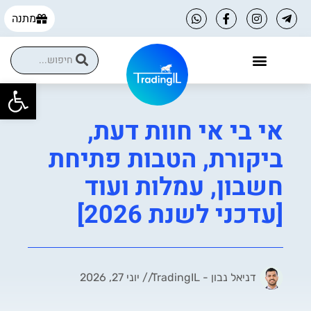
מתנה
פתח
הקורסים שלנו
הטבות למסחר עצמאי
אי בי אי חוות דעת,
ביקורת, הטבות פתיחת
חשבון, עמלות ועוד
[עדכני לשנת 2026]
דניאל נבון - TradingIL
//
יוני 27, 2026