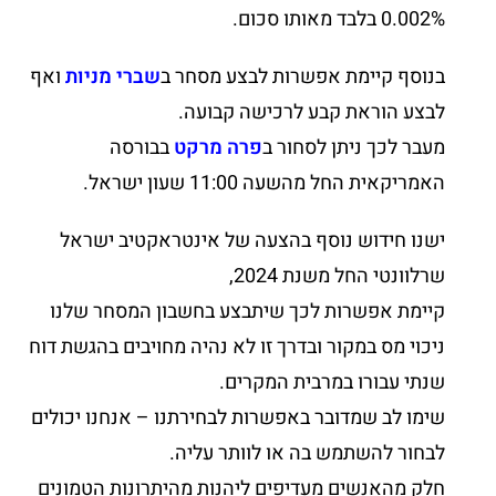
0.002% בלבד מאותו סכום.
בנוסף קיימת אפשרות לבצע מסחר ב
שברי מניות
ואף
לבצע הוראת קבע לרכישה קבועה.
מעבר לכך ניתן לסחור ב
פרה מרקט
בבורסה
האמריקאית החל מהשעה 11:00 שעון ישראל.
ישנו חידוש נוסף בהצעה של אינטראקטיב ישראל
שרלוונטי החל משנת 2024,
קיימת אפשרות לכך שיתבצע בחשבון המסחר שלנו
ניכוי מס במקור ובדרך זו לא נהיה מחויבים בהגשת דוח
שנתי עבורו במרבית המקרים.
שימו לב שמדובר באפשרות לבחירתנו – אנחנו יכולים
לבחור להשתמש בה או לוותר עליה.
חלק מהאנשים מעדיפים ליהנות מהיתרונות הטמונים