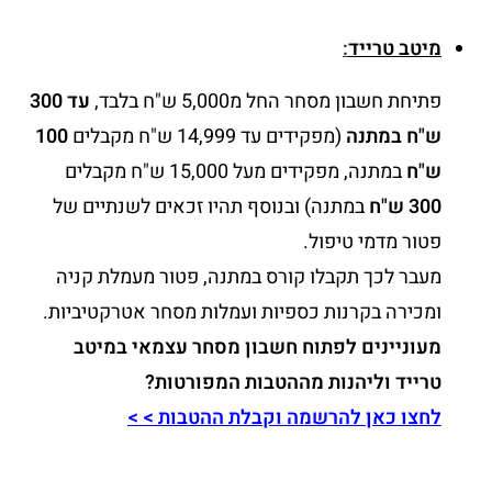
מיטב טרייד
:
פתיחת חשבון מסחר החל מ5,000 ש"ח בלבד,
עד 300
ש"ח במתנה
(מפקידים עד 14,999 ש"ח מקבלים
100
ש"ח
במתנה, מפקידים מעל 15,000 ש"ח מקבלים
300 ש"ח
במתנה) ובנוסף תהיו זכאים לשנתיים של
פטור מדמי טיפול.
מעבר לכך תקבלו קורס במתנה, פטור מעמלת קניה
ומכירה בקרנות כספיות ועמלות מסחר אטרקטיביות.
מעוניינים לפתוח חשבון מסחר עצמאי במיטב
טרייד וליהנות מההטבות המפורטות?
לחצו כאן להרשמה וקבלת ההטבות > >