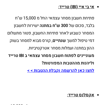
אי בי איי (IBI) טרייד
:
פתיחת חשבון מסחר עצמאי החל מ 15,000 ש"ח
בלבד, סכום של
300 ש"ח במתנה
ישירות לחשבון
המסחר כשבוע לאחר פתיחת החשבון, פטור מתשלום
דמי טיפול למשך
שנתיים
, קורס מבוא למסחר בשוק
ההון במתנה ועמלות מסחר אטרקטיביות.
מעוניינים לפתוח חשבון מסחר עצמאי ב IBI טרייד
וליהנות מההטבות המפורטות?
לחצו כאן להרשמה וקבלת ההטבות > >
אקסלנס טרייד
: