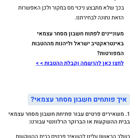
בכך שלא מתבצע ניכוי מס במקור ולכן האפשרות
הזאת נתונה לבחירתנו.
מעוניינים לפתוח חשבון מסחר עצמאי
באינטראקטיב ישראל וליהנות מההטבות
המפורטות?
לחצו כאן להרשמה וקבלת ההטבות > >
איך פותחים חשבון מסחר עצמאי?
1. משאירים פרטים עבור פתיחת חשבון מסחר עצמאי
בבית ההשקעות או הברוקר הרלוונטי עבורנו:
בשלב הראשון עלינו להשאיר פרטים בבית ההשקעות