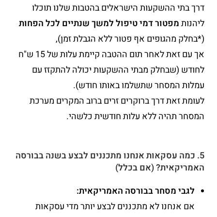
דרך בתי ההשקעות הישראלים בהטבות שלנו תוכלו
ליהנות
מפטור דמי טיפול למשך שנתיים לכל הפחות
(*בחלק מהגופים אף פטור ללא הגבלת זמן),
אך עם זאת לאחר תום ההטבה קיימת עלות של 15 ש"ח
לחודש (שבחלק מבתי ההשקעות יכולה להתקזז עם
עמלות המסחר שתשלמו באותו חודש).
לעומת זאת דרך ברוקרים זרים ברוב המקרים מערכת
המסחר תהיה ללא עלות חודשית כלשהי.
5. כמה עסקאות אנחנו מתכננים לבצע בשנה בבורסה
האמריקאית? (אם בכלל)
לגבי מסחר בבורסה האמריקאית:
אם אנחנו לא מתכננים לבצע יותר מדי עסקאות