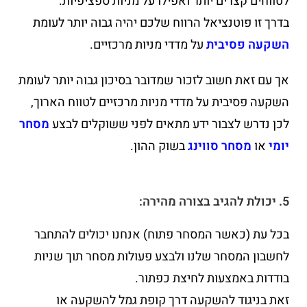
לטווחים קצרים יותר ואפילו על מניות ספציפיות.
בדרך זו פוטנציאל הרווח שלכם יהיה גבוה יותר לעומת
השקעה פסיבית
על מדדי מניות מרכזיים.
אך עם זאת חשוב לזכור שמדובר בסיכון גבוה יותר לעומת
השקעה פסיבית על מדדי מניות מרכזיים לטווח הארוך,
לכן נדרש לצבור ידע מתאים לפני ששוקלים לבצע
מסחר
יומי
או
מסחר סווינג
בשוק ההון.
5. יכולת להגיב בצורה מהירה:
בכל עת (כאשר המסחר פתוח) אנחנו יכולים להתחבר
לחשבון המסחר שלנו ולבצע פעולות מסחר תוך שניות
בודדות באמצעות לחיצת כפתור.
זאת בניגוד להשקעה דרך קופת גמל להשקעה או