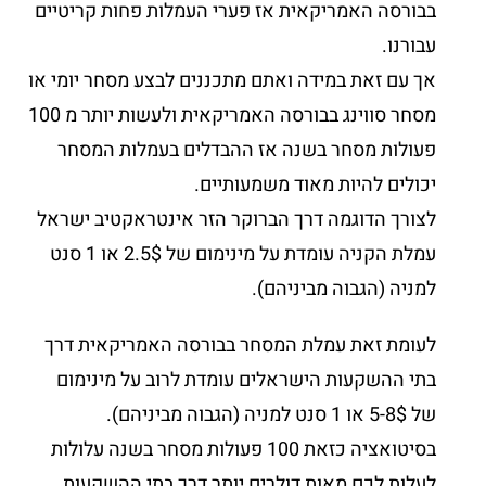
בבורסה האמריקאית אז פערי העמלות פחות קריטיים
עבורנו.
אך עם זאת במידה ואתם מתכננים לבצע מסחר יומי או
מסחר סווינג בבורסה האמריקאית ולעשות יותר מ 100
פעולות מסחר בשנה אז ההבדלים בעמלות המסחר
יכולים להיות מאוד משמעותיים.
לצורך הדוגמה דרך הברוקר הזר אינטראקטיב ישראל
עמלת הקניה עומדת על מינימום של 2.5$ או 1 סנט
למניה (הגבוה מביניהם).
לעומת זאת עמלת המסחר בבורסה האמריקאית דרך
בתי ההשקעות הישראלים עומדת לרוב על מינימום
של 5-8$ או 1 סנט למניה (הגבוה מביניהם).
בסיטואציה כזאת 100 פעולות מסחר בשנה עלולות
לעלות לכם מאות דולרים יותר דרך בתי ההשקעות