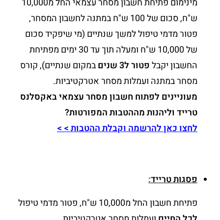
מינימום פתיחת חשבון מסחר עצמאי החל מ10,000
ש"ח, סכום של 100 ש"ח במתנה לחשבון המסחר,
פטור מדמי טיפול למשך שנתיים (מי שיפקיד סכום
של 10,000 ש"ח ומעלה תוך עד 30 ימים מפתיחת
החשבון יקבל
פטור
ל3 שנים
במקום שנתיים), קורס
מסחר במתנה ועמלות מסחר אטרקטיביות.
מעוניינים לפתוח חשבון מסחר עצמאי באקסלנס
טרייד וליהנות מההטבות המפורטות?
לחצו כאן להרשמה וקבלת ההטבות > >
פסגות טרייד
:
פתיחת חשבון החל מ10,000 ש"ח, פטור מדמי טיפול
לכל החיים
ועמלות מסחר אטרקטיביות.