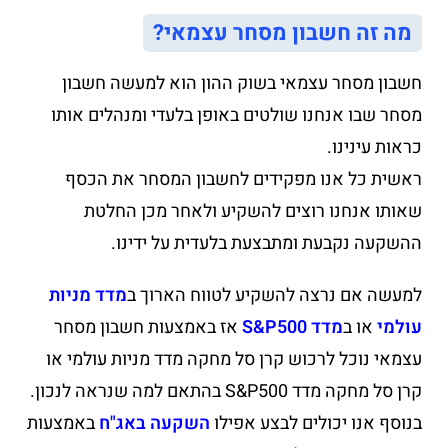
מה זה חשבון מסחר עצמאי?
חשבון מסחר עצמאי בשוק ההון הוא למעשה חשבון
מסחר שבו אנחנו שולטים באופן בלעדי ומנהלים אותו
כראות עינינו.
ראשית כל אנו מפקידים לחשבון המסחר את הכסף
שאותו אנחנו רוצים להשקיע ולאחר מכן החלטת
ההשקעה נקבעת ומתבצעת בלעדית על ידינו.
למעשה אם נרצה להשקיע לטווח הארוך ב
מדד מניות
עולמי
או ב
מדד S&P500
אז באמצעות חשבון מסחר
עצמאי נוכל לרכוש קרן סל מחקה מדד מניות עולמי או
קרן סל מחקה מדד S&P500 בהתאם למה שנראה לנכון.
בנוסף אנו יכולים לבצע אפילו
השקעה באג"ח
באמצעות