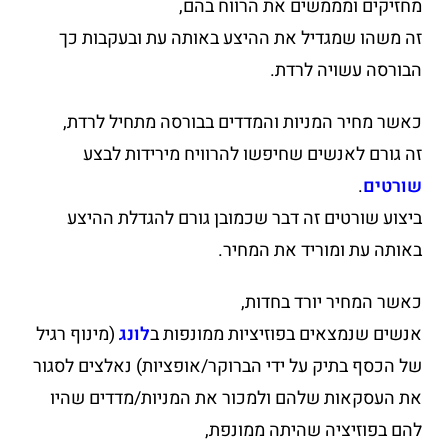
מחזיקים ומממשים את הרווח בהם,
זה משהו שמגדיל את ההיצע באותה עת ובעקבות כך
הבורסה עשויה לרדת.
כאשר מחיר המניות והמדדים בבורסה מתחיל לרדת,
זה גורם לאנשים שחיפשו להרוויח מירידות לבצע
שורטים
.
ביצוע שורטים זה דבר שכמובן גורם להגדלת ההיצע
באותה עת ומוריד את המחיר.
כאשר המחיר יורד בחדות,
אנשים שנמצאים בפוזיציות ממונפות ב
לונג
(מינוף רגיל
של הכסף בתיק על ידי הברוקר/אופציות) נאלצים לסגור
את העסקאות שלהם ולמכור את המניות/מדדים שהיו
להם בפוזיציה שהיתה ממונפת,