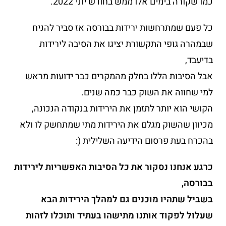
כמו שקורה בימים אלו ממש בחודש יוני 2022.
כל פעם שמתרחשות ירידות בבורסה אז סביר להניח
שבמהרה גופי התקשורת יציגו את הסיבה לירידות
בדיעבד,
אבל הסיבות הללו בחלק מהמקרים כבר ידועות מראש
למי שחווה את השוק כבר כמה שנים.
הקושי הוא יותר לתזמן את הירידות בנקודה הנכונה,
מכיוון שהשוק מגלם את הירידות מתי שמתחשק לו ולא
בהכרח בעת פרסום הידיעה השלילית (:
כרגע אנחנו נסקור את כל הסיבות האפשריות לירידות
בבורסה,
בשביל שתהיו מוכנים גם למהלך הירידות הבא
שעלול לפקוד אותנו מתישהו בעתיד ותוכלו לזהות