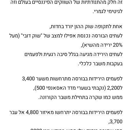
זה חלק מהתנודתיות של השווקים הפיננסיים בעולם וזה
לגיטימי לגמרי.
אחת לתקופה שוק ההון יורד בחדות,
לעתים הבורסה נכנסת אפילו למצב של "שוק דובי" (מעל
20% ירידה מהשיא),
לעתים הירידה מגיעה בגלל סיבה רגעית ולפעמים
בעקבות משבר כלכלי.
לפעמים הירידות בבורסה מתרחשות משער 3,400
ל2,200 (נקבתי בשערי מדד האסאנפי 500),
ממש כמו שקרה בתחילת משבר הקורונה.
לפעמים הירידות בבורסה יתרחשו מאיזור 4,800 אל עבר
3,700,