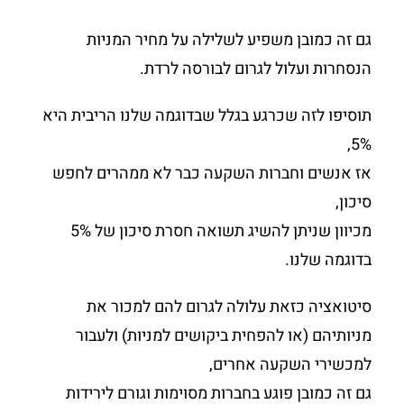
גם זה כמובן משפיע לשלילה על מחיר המניות
הנסחרות ועלול לגרום לבורסה לרדת.
תוסיפו לזה שכרגע בגלל שבדוגמה שלנו הריבית היא
5%,
אז אנשים וחברות השקעה כבר לא ממהרים לחפש
סיכון,
מכיוון שניתן להשיג תשואה חסרת סיכון של 5%
בדוגמה שלנו.
סיטואציה כזאת עלולה לגרום להם למכור את
מניותיהם (או להפחית ביקושים למניות) ולעבור
למכשירי השקעה אחרים,
גם זה כמובן פוגע בחברות מסוימות וגורם לירידות