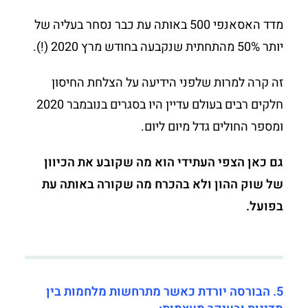
מדד האסאנפי 500 באותה עת כבר נסחר בעליה של
יותר 50% מהתחתית שנקבעה בחודש מרץ 2020 (!).
זה קרה למרות שלפני הידיעה על הצלחת החיסון
חלקים רבים בעולם עדיין היו בסגרים בנובמבר 2020
ומספר החולים גדל מיום ליום.
גם כאן הצפי העתידי הוא מה שקובע את הכיוון
של שוק ההון ולא בהכרח מה שקורה באותה עת
בפועל.
5. הבורסה יורדת כאשר מתרחשות מלחמות בין