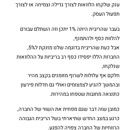
ענק שלקחו הלוואות לצורך גדילה וצמיחה או לצורך
תפעול העסק.
בעבר שהריבית היתה 1% יתכן וזה השתלם עבורם
להלוות כסף ולהתמנף,
אבל כעת שהריבית בדוגמה שלנו מזנקת ל5%,
החברות הללו יפסידו כסף רב בריביות על ההלוואות
שנלקחו,
חלקם אף עלולות לשרוף מזומנים בקצב מהיר
ובהמשך להגיע לצמצומים ואולי גם חדלות פירעון
כתוצאה מחובות שטפחו במהירות.
כמובן שזה דבר שגם מפחית את השווי של החברה,
כרגע במצב החדש שתיארתי בשל הריבית הגבוהה
הרווחיות של החברה צפויה להפגע.