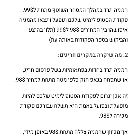
המניה תרד במהלך המסחר השוטף מתחת ל99$,
פקודת הסטופ לימיט שלכם תופעל ותצאו מהמניה
איפושהו בין המחירים 98$ ל99$ (תלוי בהיצע
והביקוש בספר הפקודות באותה עת)
2. מה שיקרה במקרים חריגים:
המניה תרד בחדות בפתאומיות בשל פרסום חריג,
או שתפתח בגאפ חזק כלפי מטה מתחת למחיר 98$.
זה אכן יגרום לפקודת הסטופ לימיט שלכם להיות
מופעלת ובפועל באמת היא תשלח עבורכם פקודת
מכירה ל98$.
אך מכיוון שהמניה צללה מתחת 98$ באופן מידי,