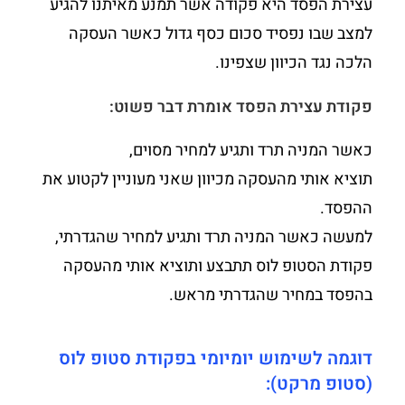
עצירת הפסד היא פקודה אשר תמנע מאיתנו להגיע
למצב שבו נפסיד סכום כסף גדול כאשר העסקה
הלכה נגד הכיוון שצפינו.
פקודת עצירת הפסד אומרת דבר פשוט:
כאשר המניה תרד ותגיע למחיר מסוים,
תוציא אותי מהעסקה מכיוון שאני מעוניין לקטוע את
ההפסד.
למעשה כאשר המניה תרד ותגיע למחיר שהגדרתי,
פקודת הסטופ לוס תתבצע ותוציא אותי מהעסקה
בהפסד במחיר שהגדרתי מראש.
דוגמה לשימוש יומיומי בפקודת סטופ לוס
(סטופ מרקט):