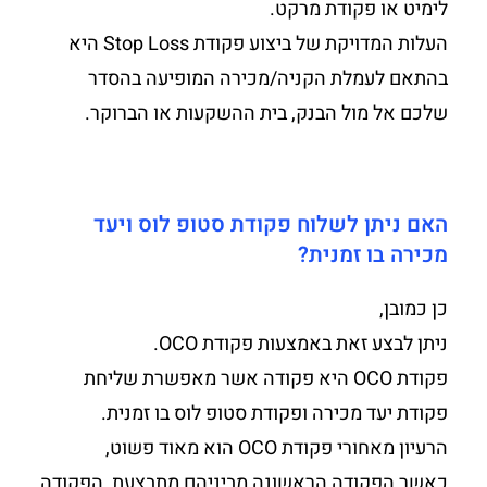
לימיט או פקודת מרקט.
העלות המדויקת של ביצוע פקודת Stop Loss היא
בהתאם לעמלת הקניה/מכירה המופיעה בהסדר
שלכם אל מול הבנק, בית ההשקעות או הברוקר.
האם ניתן לשלוח פקודת סטופ לוס ויעד
מכירה בו זמנית?
כן כמובן,
ניתן לבצע זאת באמצעות פקודת OCO.
פקודת OCO היא פקודה אשר מאפשרת שליחת
פקודת יעד מכירה ופקודת סטופ לוס בו זמנית.
הרעיון מאחורי פקודת OCO הוא מאוד פשוט,
כאשר הפקודה הראשונה מביניהם מתבצעת, הפקודה