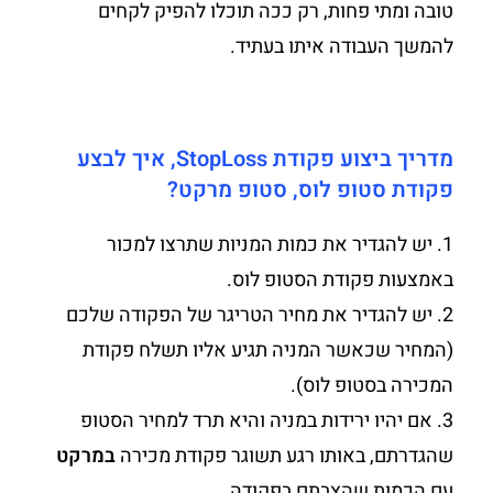
טובה ומתי פחות, רק ככה תוכלו להפיק לקחים
להמשך העבודה איתו בעתיד.
מדריך ביצוע פקודת StopLoss, איך לבצע
פקודת סטופ לוס, סטופ מרקט?
1. יש להגדיר את כמות המניות שתרצו למכור
באמצעות פקודת הסטופ לוס.
2. יש להגדיר את מחיר הטריגר של הפקודה שלכם
(המחיר שכאשר המניה תגיע אליו תשלח פקודת
המכירה בסטופ לוס).
3. אם יהיו ירידות במניה והיא תרד למחיר הסטופ
שהגדרתם, באותו רגע תשוגר פקודת מכירה
במרקט
עם הכמות שהצבתם בפקודה.