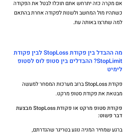
אם מקרה כזה יתרחש אתם תוכלו לבטל את הפקודה
כשתהיו מול המחשב ולשנות לפקודה אחרת בהתאם
למה שתרצו באותה עת.
מה ההבדל בין פקודת StopLoss לבין פקודת
StopLimit? ההבדלים בין סטופ לוס לסטופ
לימיט
פקודת StopLoss ברוב מערכות המסחר למעשה
מבטאת את פקודת סטופ מרקט.
פקודת סטופ מרקט או פקודת StopLoss מבצעת
דבר פשוט:
ברגע שמחיר המניה נוגע בטריגר שהגדרתם,