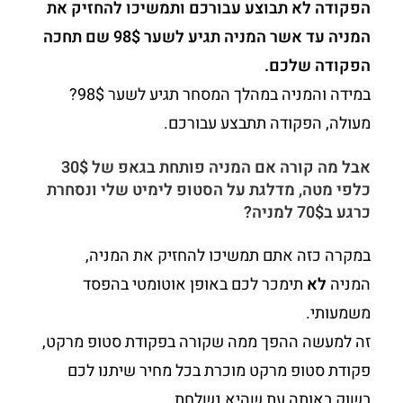
הפקודה לא תבוצע עבורכם ותמשיכו להחזיק את
המניה עד אשר המניה תגיע לשער 98$ שם תחכה
הפקודה שלכם.
במידה והמניה במהלך המסחר תגיע לשער 98$?
מעולה, הפקודה תתבצע עבורכם.
אבל מה קורה אם המניה פותחת בגאפ של 30$
כלפי מטה, מדלגת על הסטופ לימיט שלי ונסחרת
כרגע ב70$ למניה?
במקרה כזה אתם תמשיכו להחזיק את המניה,
המניה
לא
תימכר לכם באופן אוטומטי בהפסד
משמעותי.
זה למעשה ההפך ממה שקורה בפקודת סטופ מרקט,
פקודת סטופ מרקט מוכרת בכל מחיר שיתנו לכם
בשוק באותה עת שהיא נשלחת.