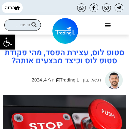
מתנה
פתח
הקורסים שלנו
הטבות למסחר עצמאי
סטופ לוס, עצירת הפסד, מהי פקודת
סטופ לוס וכיצד מבצעים אותה?
דניאל נבון - TradingIL
יולי 4, 2024