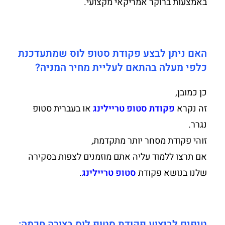
באמצעות ברוקר אמריקאי מקצועי.
האם ניתן לבצע פקודת סטופ לוס שמתעדכנת
כלפי מעלה בהתאם לעליית מחיר המניה?
כן כמובן,
זה נקרא
פקודת סטופ טריילינג
או בעברית סטופ
נגרר.
זוהי פקודת מסחר יותר מתקדמת,
אם תרצו ללמוד עליה אתם מוזמנים לצפות בסקירה
שלנו בנושא פקודת
סטופ טריילינג
.
טיפים לביצוע פקודת סטופ לוס בצורה חכמה: