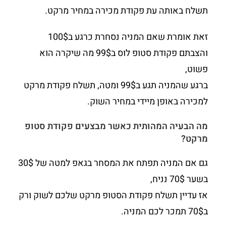
תשלח באותה עת פקודת מכירה במחיר מרקט.
זאת אומרת שאם המניה נסחרת כרגע ב100$
והצבתם פקודת סטופ לוס ב99$ מה שיקרה הוא
פשוט,
ברגע שהמניה תגע ב99$ ומטה, תשלח פקודת מרקט
למכירה באופן מיידי במחיר השוק.
מה הבעיה המהותית כאשר מבצעים פקודת סטופ
מרקט?
גם אם המניה תפתח את המסחר בגאפ למטה של 30$
בשער 70$ נניח,
אז עדיין תשלח פקודת הסטופ מרקט שלכם לשוק ורק
ב70$ תמכר לכם המניה.