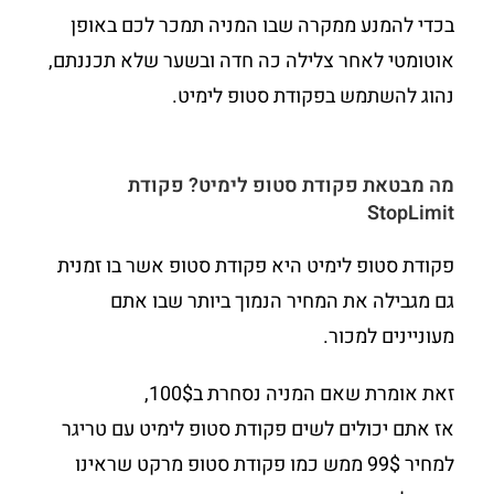
בכדי להמנע ממקרה שבו המניה תמכר לכם באופן
אוטומטי לאחר צלילה כה חדה ובשער שלא תכננתם,
נהוג להשתמש בפקודת סטופ לימיט.
מה מבטאת פקודת סטופ לימיט? פקודת
StopLimit
פקודת סטופ לימיט היא פקודת סטופ אשר בו זמנית
גם מגבילה את המחיר הנמוך ביותר שבו אתם
מעוניינים למכור.
זאת אומרת שאם המניה נסחרת ב100$,
אז אתם יכולים לשים פקודת סטופ לימיט עם טריגר
למחיר 99$ ממש כמו פקודת סטופ מרקט שראינו