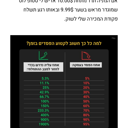
אם המניה תרד מתחת 10.00$ אז יש לי סטופ לוס
שמוגדר מראש בשער 9.99$ ובאותו רגע תשלח
פקודת המכירה שלי לשוק.