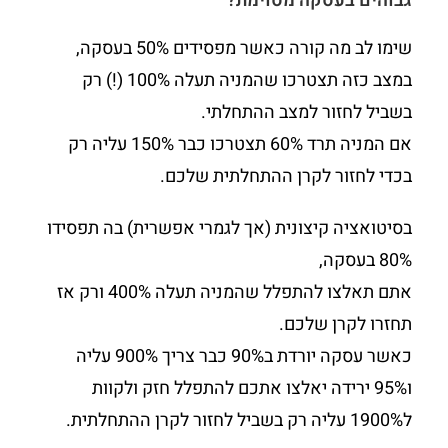
גבוהים בעסקה מסוימת?
שימו לב מה קורה כאשר מפסידים 50% בעסקה,
במצב כזה תצטרכו שהמניה תעלה 100% (!) רק
בשביל לחזור למצב ההתחלתי.
אם המניה תרד 60% תצטרכו כבר 150% עליה רק
בכדי לחזור לקרן ההתחלתית שלכם.
בסיטואציה קיצונית (אך לגמרי אפשרית) בה תפסידו
80% בעסקה,
אתם תאלצו להתפלל שהמניה תעלה 400% ורק אז
תחזרו לקרן שלכם.
כאשר עסקה יורדת ב90% כבר צריך 900% עליה
ו95% ירידה יאלצו אתכם להתפלל חזק ולקוות
ל1900% עליה רק בשביל לחזור לקרן ההתחלתית.